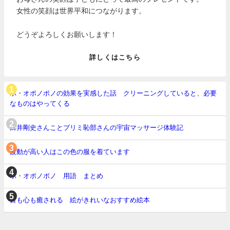
女性の笑顔は世界平和につながります。
どうぞよろしくお願いします！
詳しくはこちら
ホ・オポノポノの効果を実感した話 クリーニングしていると、必要
なものはやってくる
白井剛史さんことプリミ恥部さんの宇宙マッサージ体験記
波動が高い人はこの色の服を着ています
ホ・オポノポノ 用語 まとめ
目も心も癒される 絵がきれいなおすすめ絵本