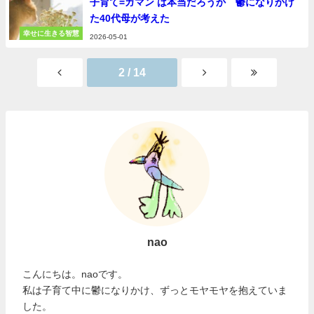
子育て=ガマン は本当だろうか 鬱になりかけ
た40代母が考えた
幸せに生きる智慧
2026-05-01
2 / 14
nao
こんにちは。naoです。
私は子育て中に鬱になりかけ、ずっとモヤモヤを抱えていま
した。