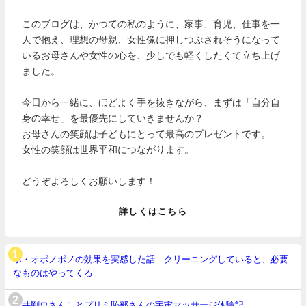
このブログは、かつての私のように、家事、育児、仕事を一
人で抱え、理想の母親、女性像に押しつぶされそうになって
いるお母さんや女性の心を、少しでも軽くしたくて立ち上げ
ました。
今日から一緒に、ほどよく手を抜きながら、まずは「自分自
身の幸せ」を最優先にしていきませんか？
お母さんの笑顔は子どもにとって最高のプレゼントです。
女性の笑顔は世界平和につながります。
どうぞよろしくお願いします！
詳しくはこちら
ホ・オポノポノの効果を実感した話 クリーニングしていると、必要
なものはやってくる
白井剛史さんことプリミ恥部さんの宇宙マッサージ体験記