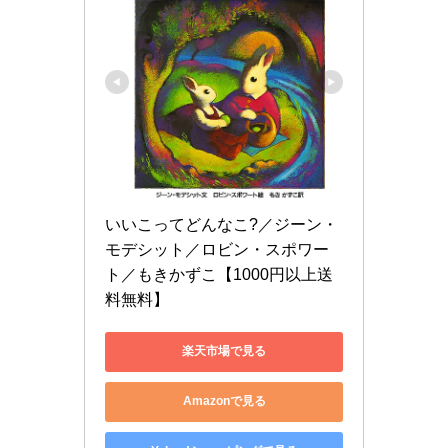
いいこってどんなこ?／ジーン・
モデシット／ロビン・スポワー
ト／もきかずこ【1000円以上送
料無料】
楽天市場で見る
Amazonで見る