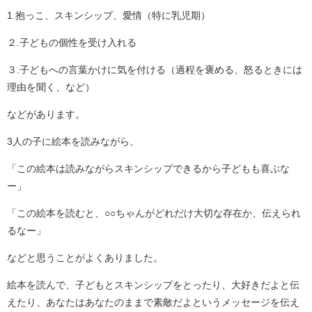
1.抱っこ、スキンシップ、愛情（特に乳児期）
２.子どもの個性を受け入れる
３.子どもへの言葉かけに気を付ける（過程を褒める、怒るときには
理由を聞く、など）
などがあります。
3人の子に絵本を読みながら、
「この絵本は読みながらスキンシップできるから子どもも喜ぶな
ー」
「この絵本を読むと、○○ちゃんがどれだけ大切な存在か、伝えられ
るなー」
などと思うことがよくありました。
絵本を読んで、子どもとスキンシップをとったり、大好きだよと伝
えたり、あなたはあなたのままで素敵だよというメッセージを伝え