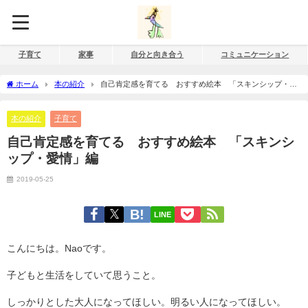
子育て
家事
自分と向き合う
コミュニケーション
ホーム
本の紹介
自己肯定感を育てる おすすめ絵本 「スキンシップ・愛
情」編
本の紹介
子育て
自己肯定感を育てる おすすめ絵本 「スキンシ
ップ・愛情」編
2019-05-25
LINE
こんにちは。Naoです。
子どもと生活をしていて思うこと。
しっかりとした大人になってほしい。明るい人になってほしい。