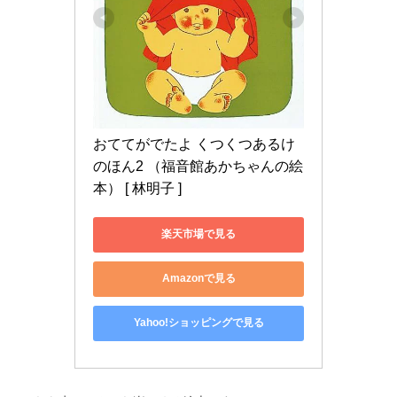
おててがでたよ くつくつあるけ
のほん2 （福音館あかちゃんの絵
本） [ 林明子 ]
楽天市場で見る
Amazonで見る
Yahoo!ショッピングで見る