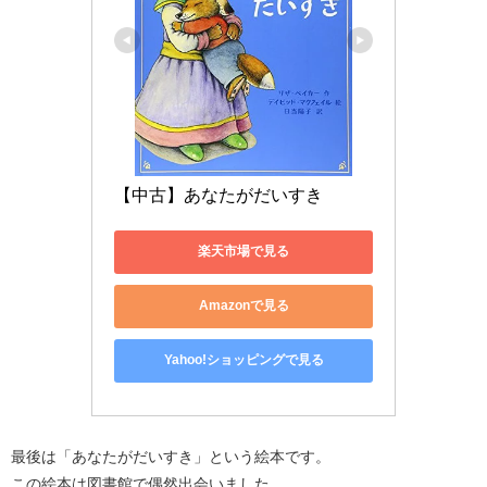
【中古】あなたがだいすき
楽天市場で見る
Amazonで見る
Yahoo!ショッピングで見る
最後は「あなたがだいすき」という絵本です。
この絵本は図書館で偶然出会いました。