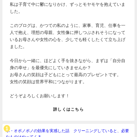
私は子育て中に鬱になりかけ、ずっとモヤモヤを抱えていま
した。
このブログは、かつての私のように、家事、育児、仕事を一
人で抱え、理想の母親、女性像に押しつぶされそうになって
いるお母さんや女性の心を、少しでも軽くしたくて立ち上げ
ました。
今日から一緒に、ほどよく手を抜きながら、まずは「自分自
身の幸せ」を最優先にしていきませんか？
お母さんの笑顔は子どもにとって最高のプレゼントです。
女性の笑顔は世界平和につながります。
どうぞよろしくお願いします！
詳しくはこちら
ホ・オポノポノの効果を実感した話 クリーニングしていると、必要
なものはやってくる